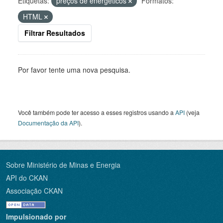
Etiquetas:
preços de energéticos
Formatos:
HTML
Filtrar Resultados
Por favor tente uma nova pesquisa.
Você também pode ter acesso a esses registros usando a
API
(veja
Documentação da API
).
Sobre Ministério de Minas e Energia
API do CKAN
Associação CKAN
Impulsionado por