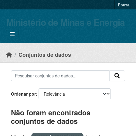
Skip to main content
Entrar
Ministério de Minas e Energia
Conjuntos de dados
Ordenar por
Não foram encontrados
conjuntos de dados