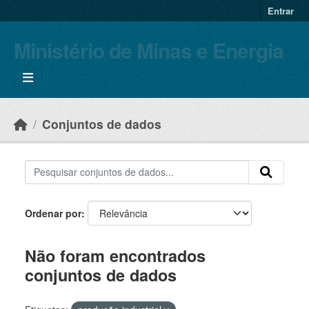
Skip to main content
Entrar
Ministério de Minas e Energia
Conjuntos de dados
Ordenar por
Não foram encontrados
conjuntos de dados