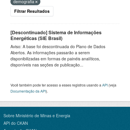
demografia
Filtrar Resultados
[Descontinuado] Sistema de Informações
Energéticas (SIE Brasil)
Aviso: A base foi descontinuada do Plano de Dados
Abertos. As informações passarão a serem
disponibilizadas em formas de painéis analíticos,
disponíveis nas seções de publicação...
Você também pode ter acesso a esses registros usando a
API
(veja
Documentação da API
).
Sobre Ministério de Minas e Energia
API do CKAN