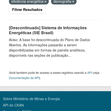
eficiência energética
demografia
Filtrar Resultados
[Descontinuado] Sistema de Informações
Energéticas (SIE Brasil)
Aviso: A base foi descontinuada do Plano de Dados
Abertos. As informações passarão a serem
disponibilizadas em formas de painéis analíticos,
disponíveis nas seções de publicação...
Você também pode ter acesso a esses registros usando a
API
(veja
Documentação da API
).
Sobre Ministério de Minas e Energia
API do CKAN