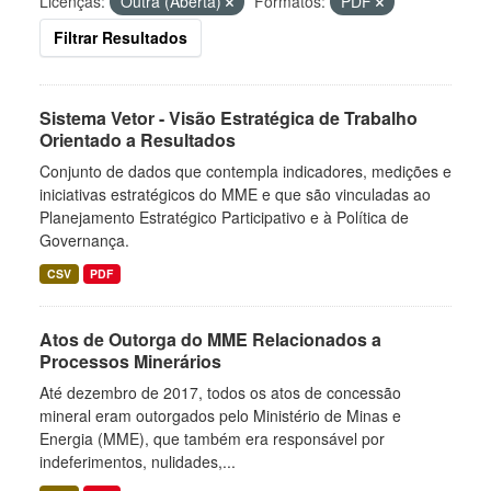
Licenças:
Outra (Aberta)
Formatos:
PDF
Filtrar Resultados
Sistema Vetor - Visão Estratégica de Trabalho
Orientado a Resultados
Conjunto de dados que contempla indicadores, medições e
iniciativas estratégicos do MME e que são vinculadas ao
Planejamento Estratégico Participativo e à Política de
Governança.
CSV
PDF
Atos de Outorga do MME Relacionados a
Processos Minerários
Até dezembro de 2017, todos os atos de concessão
mineral eram outorgados pelo Ministério de Minas e
Energia (MME), que também era responsável por
indeferimentos, nulidades,...