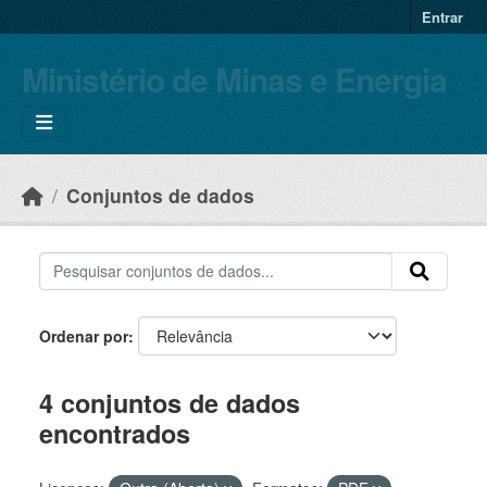
Skip to main content
Entrar
Ministério de Minas e Energia
Conjuntos de dados
Ordenar por
4 conjuntos de dados
encontrados