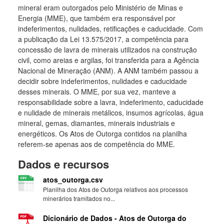
mineral eram outorgados pelo Ministério de Minas e
Energia (MME), que também era responsável por
indeferimentos, nulidades, retificações e caducidade. Com
a publicação da Lei 13.575/2017, a competência para
concessão de lavra de minerais utilizados na construção
civil, como areias e argilas, foi transferida para a Agência
Nacional de Mineração (ANM). A ANM também passou a
decidir sobre indeferimentos, nulidades e caducidade
desses minerais. O MME, por sua vez, manteve a
responsabilidade sobre a lavra, indeferimento, caducidade
e nulidade de minerais metálicos, insumos agrícolas, água
mineral, gemas, diamantes, minerais industriais e
energéticos. Os Atos de Outorga contidos na planilha
referem-se apenas aos de competência do MME.
Dados e recursos
atos_outorga.csv
Planilha dos Atos de Outorga relativos aos processos
minerários tramitados no...
Dicionário de Dados - Atos de Outorga do