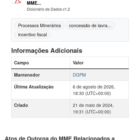
MME...
Dicionário de Dados v1.2
Processos Minerários
concessão de lavra...
incentivo fiscal
Informações Adicionais
Campo
Valor
Mantenedor
DGPM
Última Atualização
6 de agosto de 2026,
18:30 (UTC+00:00)
Criado
21 de maio de 2024,
19:31 (UTC+00:00)
Atos de Outorga do MME Relacionados a