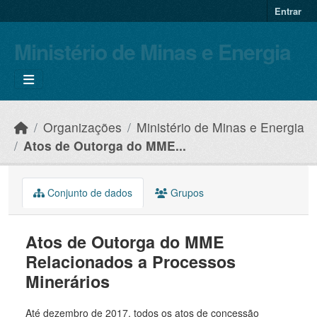
Skip to main content
Entrar
Ministério de Minas e Energia
Organizações
Ministério de Minas e Energia
Atos de Outorga do MME...
Conjunto de dados
Grupos
Atos de Outorga do MME
Relacionados a Processos
Minerários
Até dezembro de 2017, todos os atos de concessão