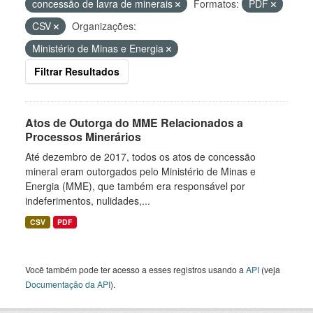
concessão de lavra de minerais
Formatos:
PDF
CSV
Organizações:
Ministério de Minas e Energia
Filtrar Resultados
Atos de Outorga do MME Relacionados a
Processos Minerários
Até dezembro de 2017, todos os atos de concessão
mineral eram outorgados pelo Ministério de Minas e
Energia (MME), que também era responsável por
indeferimentos, nulidades,...
CSV
PDF
Você também pode ter acesso a esses registros usando a
API
(veja
Documentação da API
).