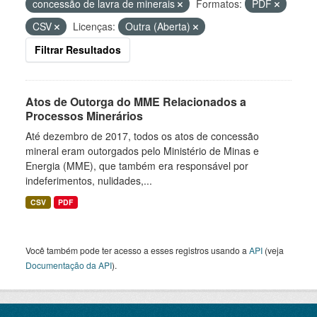
concessão de lavra de minerais
Formatos:
PDF
CSV
Licenças:
Outra (Aberta)
Filtrar Resultados
Atos de Outorga do MME Relacionados a
Processos Minerários
Até dezembro de 2017, todos os atos de concessão
mineral eram outorgados pelo Ministério de Minas e
Energia (MME), que também era responsável por
indeferimentos, nulidades,...
CSV
PDF
Você também pode ter acesso a esses registros usando a
API
(veja
Documentação da API
).