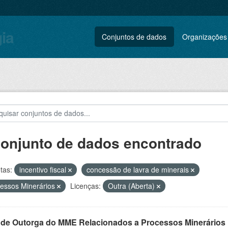
gia
Conjuntos de dados
Organizações
conjunto de dados encontrado
tas:
incentivo fiscal
concessão de lavra de minerais
essos Minerários
Licenças:
Outra (Aberta)
 de Outorga do MME Relacionados a Processos Minerários