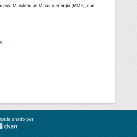
 pelo Ministério de Minas e Energia (MME), que
I
).
mpulsionado por