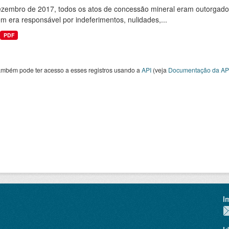
ezembro de 2017, todos os atos de concessão mineral eram outorgados
 era responsável por indeferimentos, nulidades,...
PDF
ambém pode ter acesso a esses registros usando a
API
(veja
Documentação da AP
I