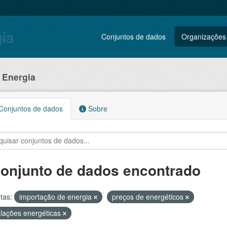
gia
Conjuntos de dados
Organizações
e Energia
onjuntos de dados
Sobre
conjunto de dados encontrado
tas:
importação de energia
preços de energéticos
alações energéticas