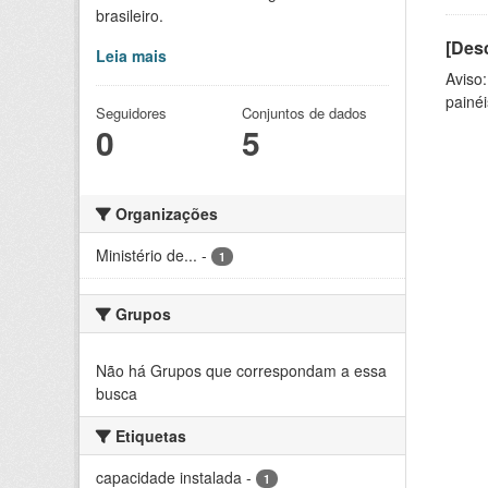
brasileiro.
[Desc
Leia mais
Aviso
painéi
Seguidores
Conjuntos de dados
0
5
Organizações
Ministério de...
-
1
Grupos
Não há Grupos que correspondam a essa
busca
Etiquetas
capacidade instalada
-
1