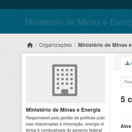
Skip to main content
Ministério de Minas e Ener
Organizações
Ministério de Minas 
C
5 
Ministério de Minas e Energia
Responsável pela gestão de políticas públ
icas relacionadas à mineração, energia el
Atos
étrica e combustíveis do governo federal