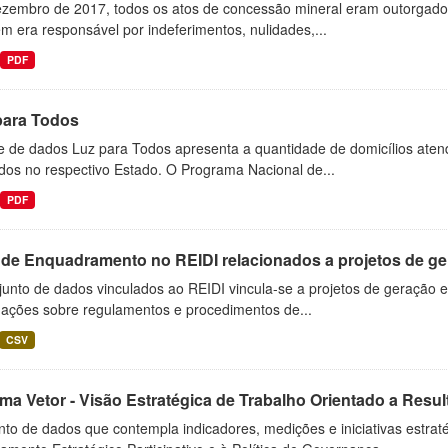
ezembro de 2017, todos os atos de concessão mineral eram outorgados
 era responsável por indeferimentos, nulidades,...
PDF
para Todos
e de dados Luz para Todos apresenta a quantidade de domicílios aten
dos no respectivo Estado. O Programa Nacional de...
PDF
 de Enquadramento no REIDI relacionados a projetos de ger
unto de dados vinculados ao REIDI vincula-se a projetos de geração e
mações sobre regulamentos e procedimentos de...
CSV
ma Vetor - Visão Estratégica de Trabalho Orientado a Resu
nto de dados que contempla indicadores, medições e iniciativas estra