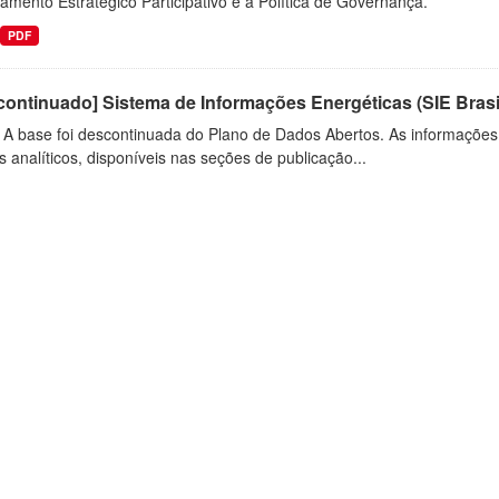
amento Estratégico Participativo e à Política de Governança.
PDF
ontinuado] Sistema de Informações Energéticas (SIE Brasi
: A base foi descontinuada do Plano de Dados Abertos. As informações
s analíticos, disponíveis nas seções de publicação...