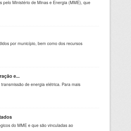
 pelo Ministério de Minas e Energia (MME), que
didos por município, bem como dos recursos
ação e...
 transmissão de energia elétrica. Para mais
ltados
tégicos do MME e que são vinculadas ao