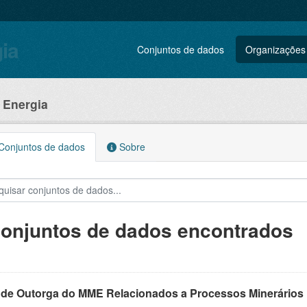
gia
Conjuntos de dados
Organizações
e Energia
onjuntos de dados
Sobre
conjuntos de dados encontrados
 de Outorga do MME Relacionados a Processos Minerários