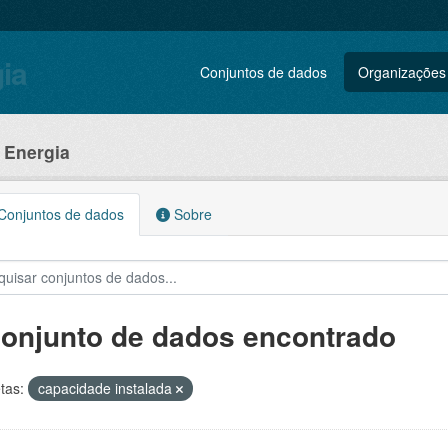
gia
Conjuntos de dados
Organizações
e Energia
onjuntos de dados
Sobre
conjunto de dados encontrado
tas:
capacidade instalada