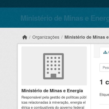
Skip to main content
Ministério de Minas e Ener
Organizações
Ministério de Minas 
C
1 
Ministério de Minas e Energia
Etique
Responsável pela gestão de políticas públ
icas relacionadas à mineração, energia el
étrica e combustíveis do governo federal