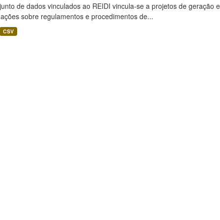
unto de dados vinculados ao REIDI vincula-se a projetos de geração e
mações sobre regulamentos e procedimentos de...
CSV