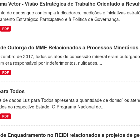
ma Vetor - Visão Estratégica de Trabalho Orientado a Resu
nto de dados que contempla indicadores, medições e iniciativas estra
amento Estratégico Participativo e à Política de Governança.
PDF
 de Outorga do MME Relacionados a Processos Minerários
ezembro de 2017, todos os atos de concessão mineral eram outorgados
 era responsável por indeferimentos, nulidades,...
PDF
para Todos
e de dados Luz para Todos apresenta a quantidade de domicílios aten
dos no respectivo Estado. O Programa Nacional de...
PDF
 de Enquadramento no REIDI relacionados a projetos de ger