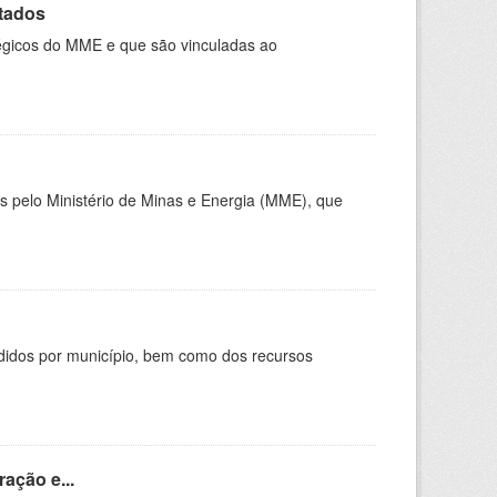
ltados
tégicos do MME e que são vinculadas ao
 pelo Ministério de Minas e Energia (MME), que
didos por município, bem como dos recursos
ação e...