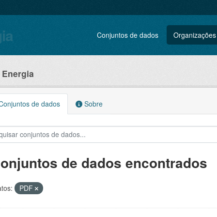
gia
Conjuntos de dados
Organizações
e Energia
onjuntos de dados
Sobre
conjuntos de dados encontrados
tos:
PDF