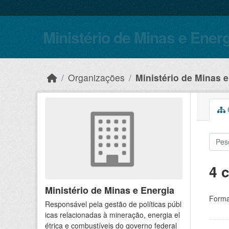
Skip to main content
Ministério de Minas e Ener
Organizações
Ministério de Minas 
C
4 
Ministério de Minas e Energia
Forma
Responsável pela gestão de políticas públ
icas relacionadas à mineração, energia el
étrica e combustíveis do governo federal